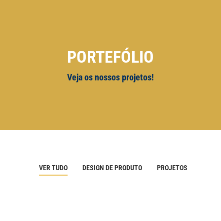
PORTEFÓLIO
Veja os nossos projetos!
VER TUDO
DESIGN DE PRODUTO
PROJETOS